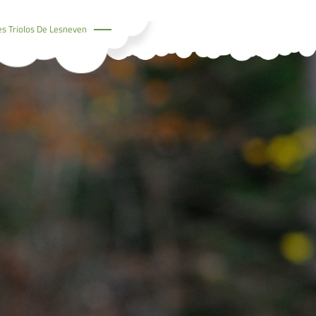
es Triolos De Lesneven