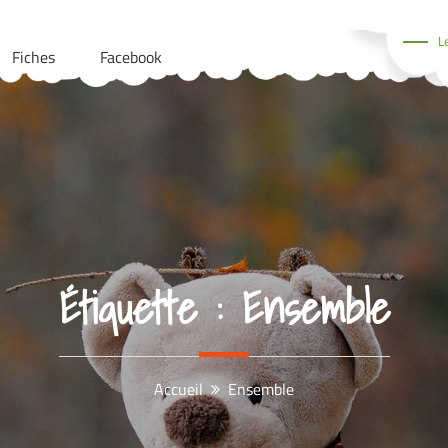
L
Fiches
Facebook
Étiquette :
Ensemble
Accueil
Ensemble