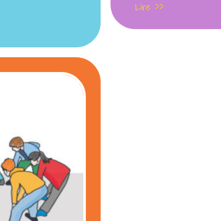
Lire >>