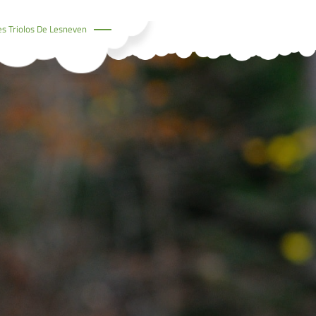
es Triolos De Lesneven