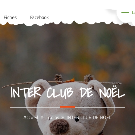
L
Fiches
Facebook
INTER CLUB DE NOËL
Accueil
Triolos
INTER CLUB DE NOËL