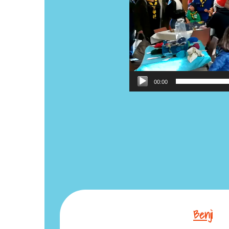
00:00
Benji