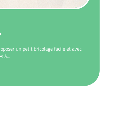
commentaires
0
oposer un petit bricolage facile et avec
 à...