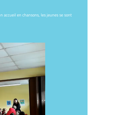
n accueil en chansons, les jeunes se sont