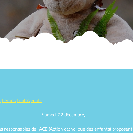
L
,
Perlins
,
triolos
,
vente
Samedi 22 décembre,
 responsables de l’ACE (Action catholique des enfants) proposent 