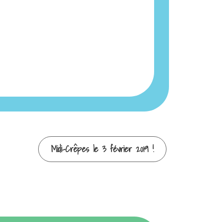
Midi-Crêpes le 3 février 2019 !