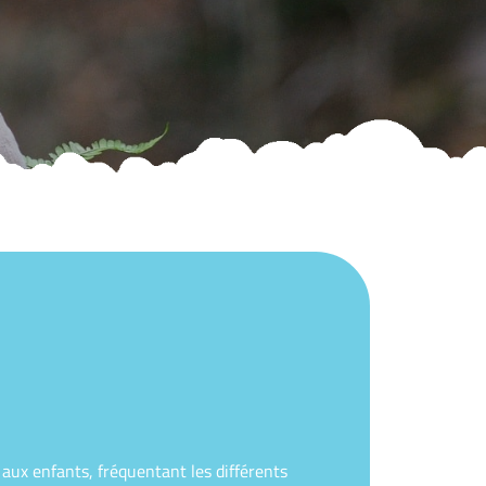
aux enfants, fréquentant les différents