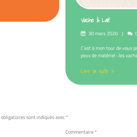
Vache À Lait
Posté
30 mars 2020
sur
C'est à mon tour de vous pr
peux de matériel : les vaches
Lire la suite
obligatoires sont indiqués avec
*
Commentaire
*