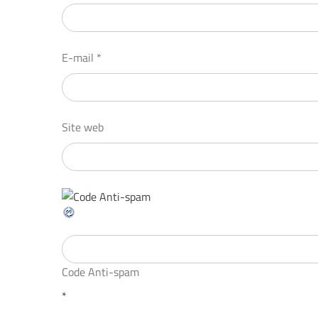
E-mail
*
Site web
Code Anti-spam
*