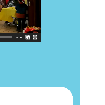
00:28