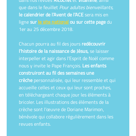
que dans le feuillet
Pour adultes bienveillants,
le calendrier de l’Avent de l’ACE
sera mis en
ligne
sur
le site national
ou sur cette page
du
1er au 25 décembre 2018.
Chacun pourra au fil des jours
redécouvrir
l’histoire de la naissance de Jésus,
se laisser
interpeller et agir dans l’Esprit de Noël comme
nous y invite le Pape François.
Les enfants
construiront au fil des semaines une
crèche
personnalisée, qui leur ressemble et qui
accueille celles et ceux qui leur sont proches,
en téléchargeant chaque jour les éléments à
bricoler. Les illustrations des éléments de la
crèche sont l’œuvre de Doriane Marimon,
bénévole qui collabore régulièrement dans les
revues enfants.