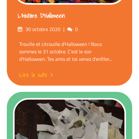
L’histoire D’Halloween
Posté
commentaires
30 octobre 2020
0
sur
Trouille et citrouille d'Halloween ! Nous
sommes le 31 octobre. C'est le soir
d'Halloween. Tes amis et toi venez d'enfiler...
Lire la suite