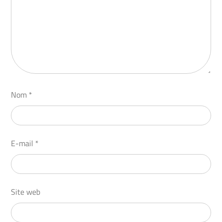
Nom
*
E-mail
*
Site web