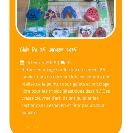
Club Du 25 Janvier 2025
Posté
commentaires
5 février 2025
0
sur
Retour en image sur le club du samedi 25
janvier. Lors du dernier club, les enfants ont
réalisé de la peinture sur galets et bricolage
libre pour les triolos (élastiques,dessin..) Des
vraies œuvres d’art, ils ont pu aller les
cacher dans Lesneven et finir par un tour
au parc.
Lire >>