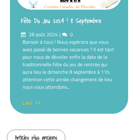
Fête Du Jeu 2024 ! 8 Septembre
Posté
commentaires
28 août 2024
0
sur
Bonsoir à tous ! Nous espérons que vous
avez passé de bonnes vacances ? Il est tant
pour nous de dévoiler enfin la date de la
traditionnelle Fête du jeu de rentrée qui
aura lieu le dimanche 8 septembre à 11h,
attention cette année changement de lieu
nous vous attendons...
Lire >>
Navigation
Articles plus anciens