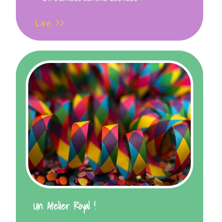
Lire >>
Un Atelier Royal !