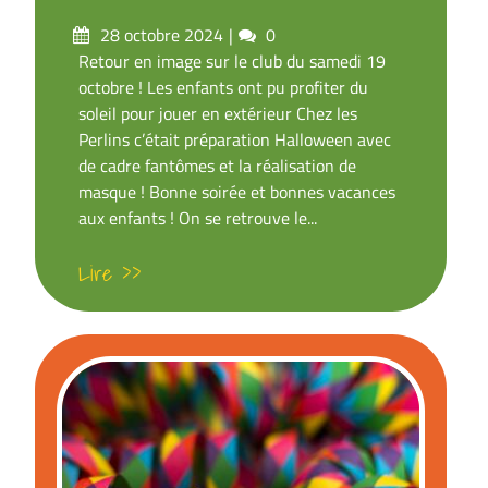
Posté
commentaires
28 octobre 2024
0
sur
Retour en image sur le club du samedi 19
octobre ! Les enfants ont pu profiter du
soleil pour jouer en extérieur Chez les
Perlins c’était préparation Halloween avec
de cadre fantômes et la réalisation de
masque ! Bonne soirée et bonnes vacances
aux enfants ! On se retrouve le...
Lire >>