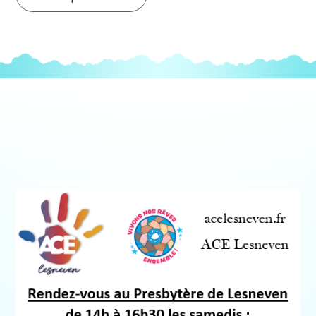
des
articles