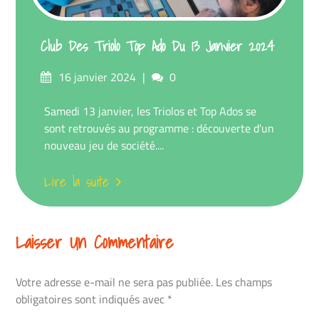
Club Des Triolo Top Ado Du 13 Janvier 2024
Posté
commentaires
16 janvier 2024
0
sur
Samedi 13 janvier, les Triolos et Top Ados se
sont retrouvés au programme : découverte d'un
nouveau jeu de société....
Lire la suite
Laisser Un Commentaire
Votre adresse e-mail ne sera pas publiée.
Les champs
obligatoires sont indiqués avec
*