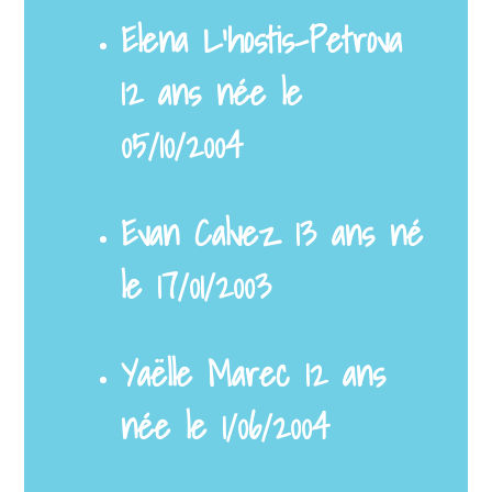
Elena L’hostis–Petrova
12 ans née le
05/10/2004
Evan Calvez 13 ans né
le 17/01/2003
Yaëlle Marec 12 ans
née le 1/06/2004