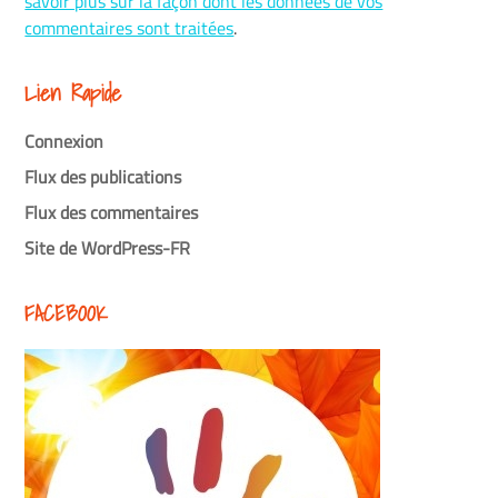
savoir plus sur la façon dont les données de vos
commentaires sont traitées
.
Lien Rapide
Connexion
Flux des publications
Flux des commentaires
Site de WordPress-FR
FACEBOOK