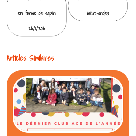
la
en forme de sapin
micro-ondes
lecture
26/11/2016
Articles Similaires