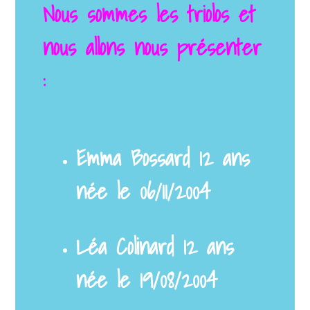
Nous sommes les triolos et
nous allons nous présenter
:
Emma Bossard 12 ans
née le 06/11/2004
Léa Colinard 12 ans
née le 19/08/2004