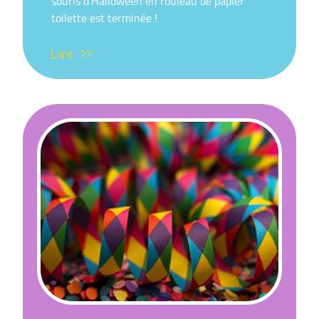
souris d’Halloween en rouleau de papier
toilette est terminée !
Lire >>