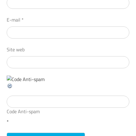
E-mail
*
Site web
Code Anti-spam
*