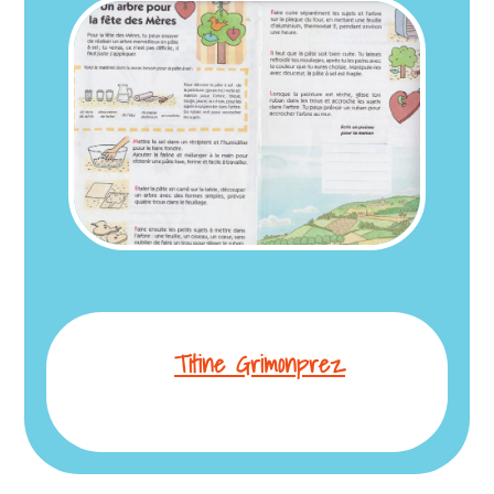
Titine Grimonprez