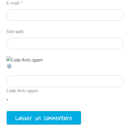
E-mail
*
Site web
Code Anti-spam
*