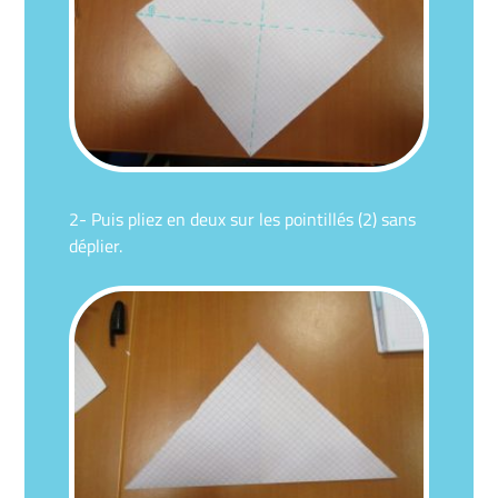
2- Puis pliez en deux sur les pointillés (2) sans
déplier.