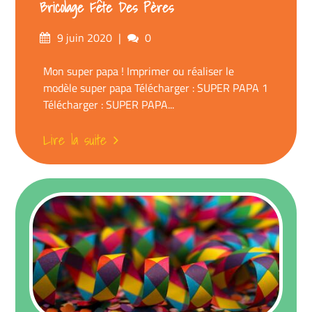
Bricolage Fête Des Pères
Posté
commentaires
9 juin 2020
0
sur
Mon super papa ! Imprimer ou réaliser le
modèle super papa Télécharger : SUPER PAPA 1
Télécharger : SUPER PAPA...
Lire la suite