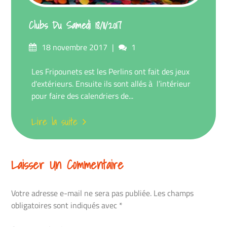
Clubs Du Samedi 18/11/2017
Posté
commentaires
18 novembre 2017
1
sur
Les Fripounets est les Perlins ont fait des jeux
d'extérieurs. Ensuite ils sont allés à l’intérieur
pour faire des calendriers de...
Lire la suite
Laisser Un Commentaire
Votre adresse e-mail ne sera pas publiée.
Les champs
obligatoires sont indiqués avec
*