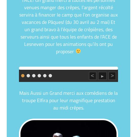
venues manger des crêpes, l’argent récolté
servira à financer le camp que l’on organise aux
vacances de Pâques
!
(du 30 avril au 2 mai) Et
un grand bravo à l’équipe de
crêpières
, des
serveurs ainsi que tous les enfants de l’ACE de
Lesneven
pour les animations qu’ils ont pu
proposer
<
>
►
Mais
Aussi
un Grand merci aux comédiens de la
troupe
Elfira
pour leur magnifique prestation
au midi crêpes.