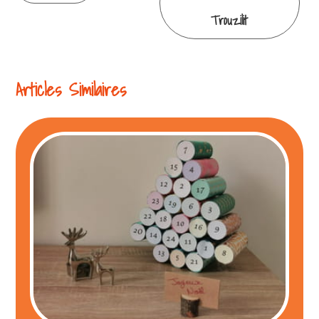
la
Trouzilit
lecture
Articles Similaires