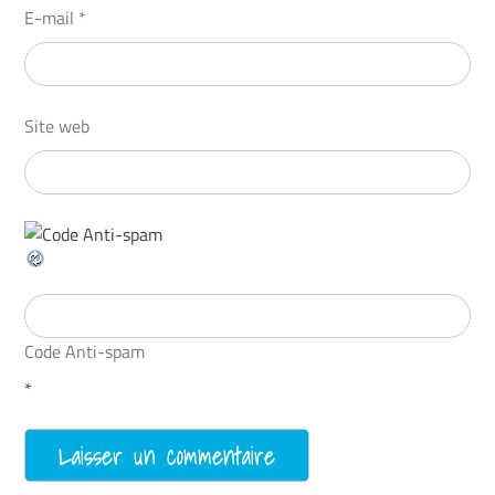
E-mail
*
Site web
Code Anti-spam
*