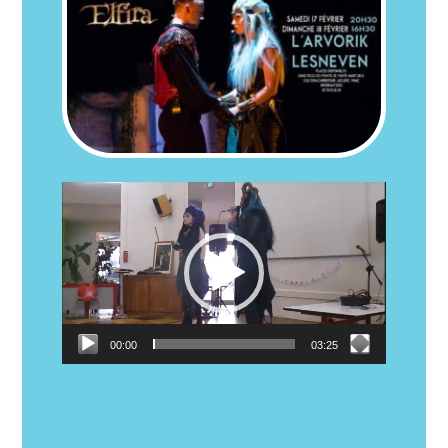
Lecteur
vidéo
00:00
03:25