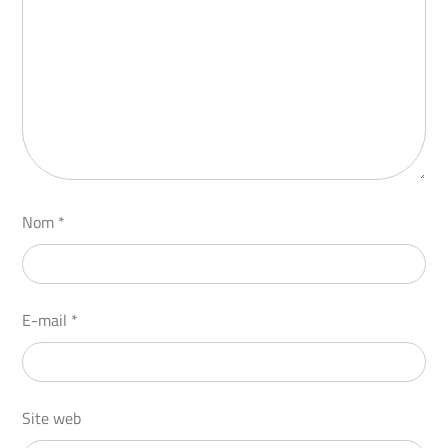
Nom
*
E-mail
*
Site web