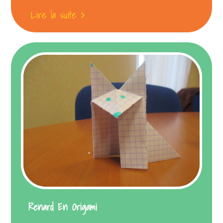
Lire la suite
Renard En Origami