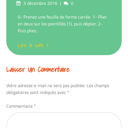
Posté
commentaires
3 décembre 2016
0
sur
0- Prenez une feuille de forme carrée. 1- Plier
en deux sur les pointillés (1), puis déplier. 2-
Puis pliez...
Lire la suite
Laisser Un Commentaire
Votre adresse e-mail ne sera pas publiée.
Les champs
obligatoires sont indiqués avec
*
Commentaire
*