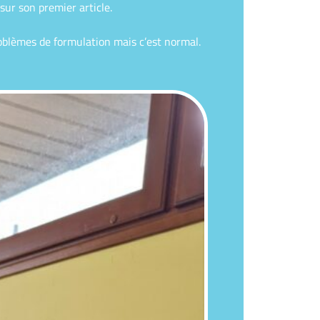
sur son premier article.
problèmes de formulation mais c’est normal.