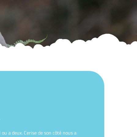
.
 ou a deux. Cerise de son côté nous a