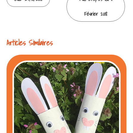
la
Février 2018
lecture
Articles Similaires