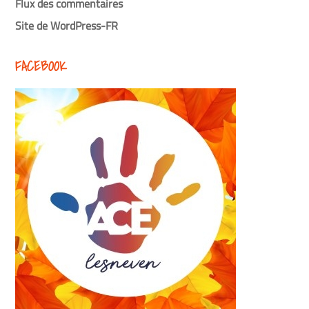
Flux des commentaires
Site de WordPress-FR
FACEBOOK