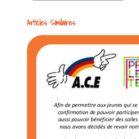
la
Articles Similaires
lecture