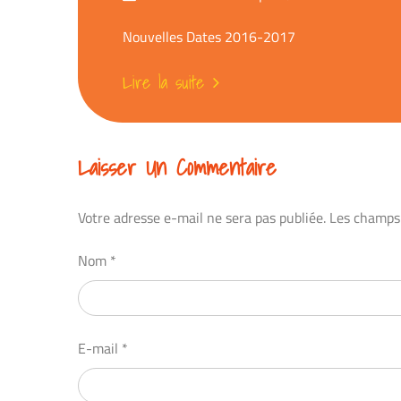
sur
Nouvelles Dates 2016-2017
Lire la suite
Laisser Un Commentaire
Votre adresse e-mail ne sera pas publiée.
Les champs 
Nom
*
E-mail
*