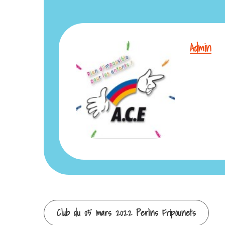
Admin
Continuer
Club du 05 mars 2022 Perlins Fripounets