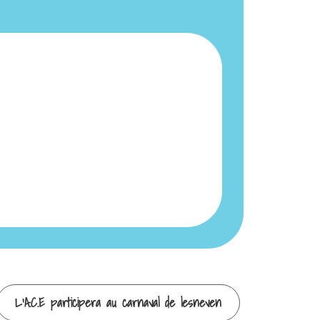
L’A.C.E participera au carnaval de lesneven