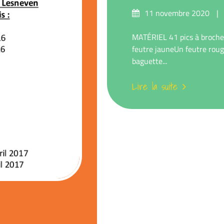
Posté
11 novembre 2020
sur
MATÉRIEL 41 pics à broche
feutre jauneUn feutre roug
baguette...
Lire la suite