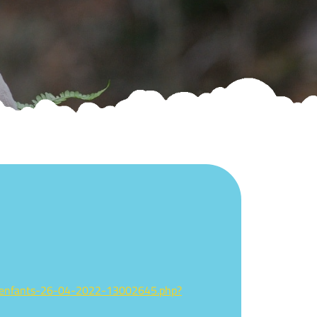
es-enfants-26-04-2022-13002645.php?