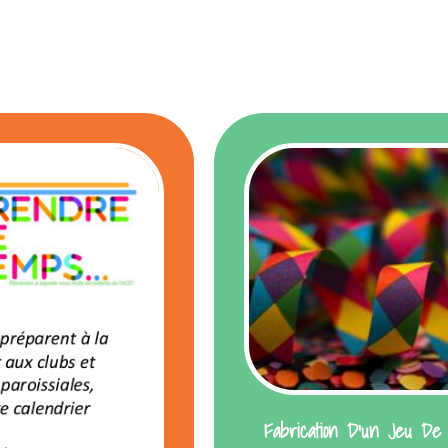
Fabrication D’un Jeu De