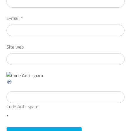
E-mail
*
Site web
Code Anti-spam
*