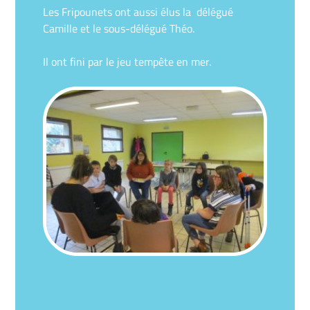
Les Fripounets ont aussi élus la délégué
Camille et le sous-délégué Théo.
Il ont fini par le jeu tempête en mer.