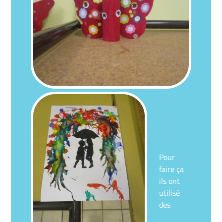
Pour
faire ça
ils ont
utilisé
des