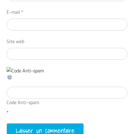
E-mail
*
Site web
Code Anti-spam
*