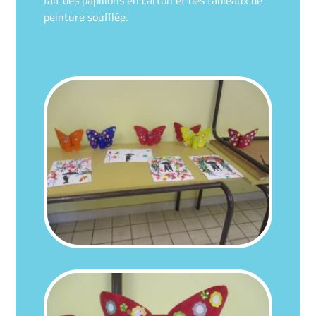
peinture soufflée.