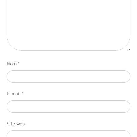
Nom
*
E-mail
*
Site web