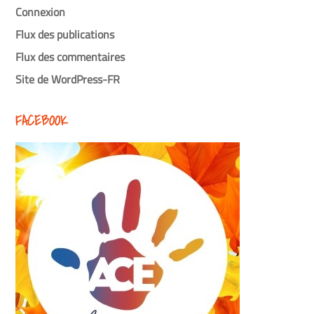
Connexion
Flux des publications
Flux des commentaires
Site de WordPress-FR
FACEBOOK