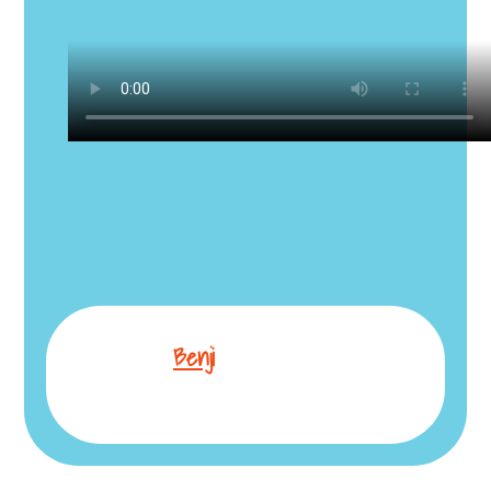
Benji