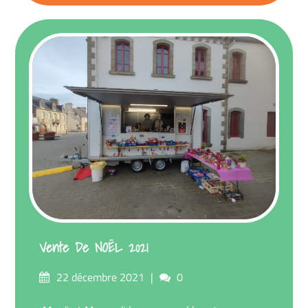
Vente De NOËL 2021
Posté
commentaires
22 décembre 2021
0
sur