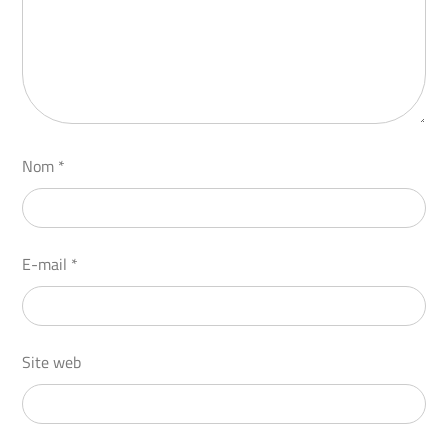
Nom
*
E-mail
*
Site web