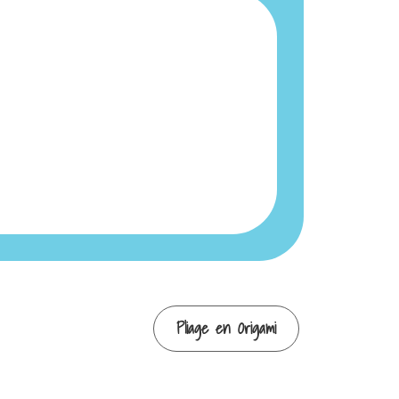
Pliage en Origami