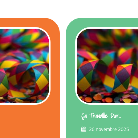
Ça Travaille Dur…
Posté
26 novembre 2025
sur