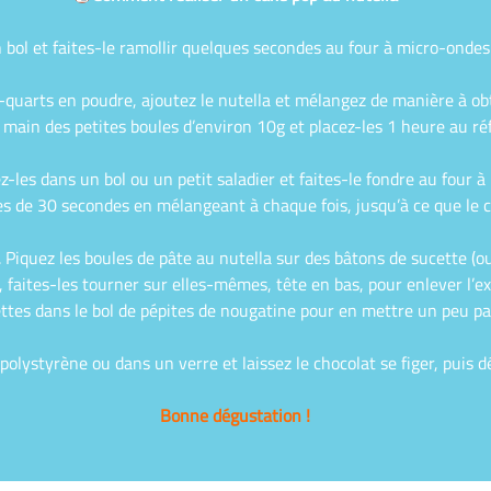
 bol et faites-le ramollir quelques secondes au four à micro-ondes 
re-quarts en poudre, ajoutez le nutella et mélangez de manière à 
 main des petites boules d’environ 10g et placez-les 1 heure au réf
ez-les dans un bol ou un petit saladier et faites-le fondre au four
de 30 secondes en mélangeant à chaque fois, jusqu’à ce que le choc
. Piquez les boules de pâte au nutella sur des bâtons de sucette (o
, faites-les tourner sur elles-mêmes, tête en bas, pour enlever l’e
ttes dans le bol de pépites de nougatine pour en mettre un peu pa
polystyrène ou dans un verre et laissez le chocolat se figer, puis 
Bonne dégustation !