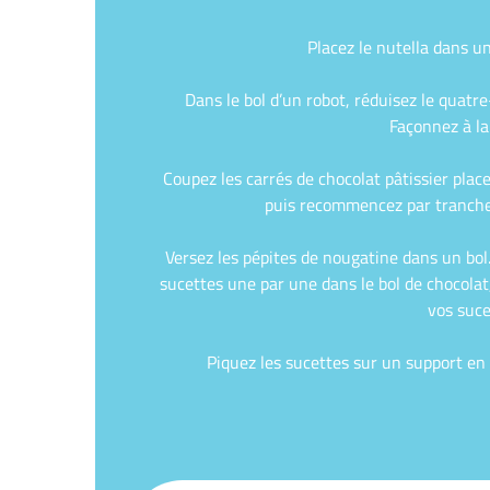
Placez le nutella dans un
Dans le bol d’un robot, réduisez le quat
Façonnez à la
Coupez les carrés de chocolat pâtissier plac
puis recommencez par tranches 
Versez les pépites de nougatine dans un bol
sucettes une par une dans le bol de chocolat
vos suce
Piquez les sucettes sur un support en 