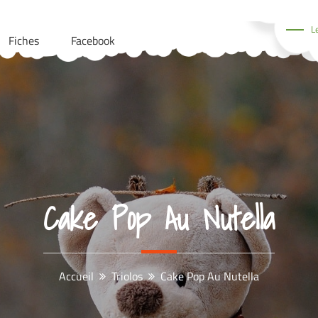
L
Fiches
Facebook
Cake Pop Au Nutella
Accueil
Triolos
Cake Pop Au Nutella