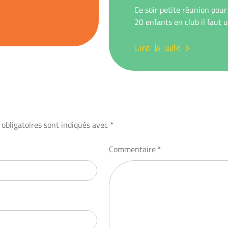
Ce soir petite réunion pour
20 enfants en club il faut un
Lire la suite
obligatoires sont indiqués avec
*
Commentaire
*