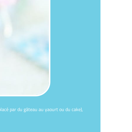
lacé par du gâteau au yaourt ou du cake),