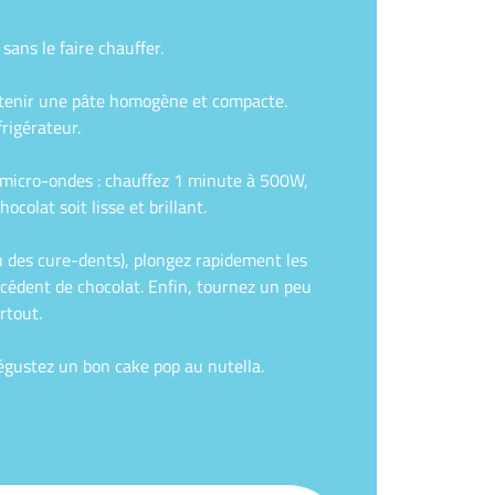
sans le faire chauffer.
obtenir une pâte homogène et compacte.
rigérateur.
 à micro-ondes : chauffez 1 minute à 500W,
olat soit lisse et brillant.
u des cure-dents), plongez rapidement les
xcédent de chocolat. Enfin, tournez un peu
rtout.
dégustez un bon cake pop au nutella.