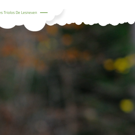
es Triolos De Lesneven