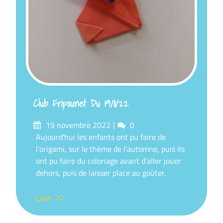
Club Fripounet Du 19/11/22
Posté
commentaires
19 novembre 2022
0
sur
Aujourd’hui les enfants ont pu faire de
l’origami, sur le thème de l’automne, puis ils
ont pu faire du coloriage avant d’aller jouer
dehors, puis de laisser place au goûter.
Lire >>