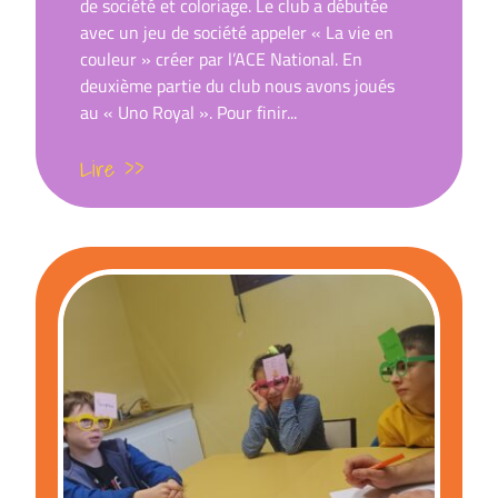
de société et coloriage. Le club a débutée
avec un jeu de société appeler « La vie en
couleur » créer par l’ACE National. En
deuxième partie du club nous avons joués
au « Uno Royal ». Pour finir...
Lire >>