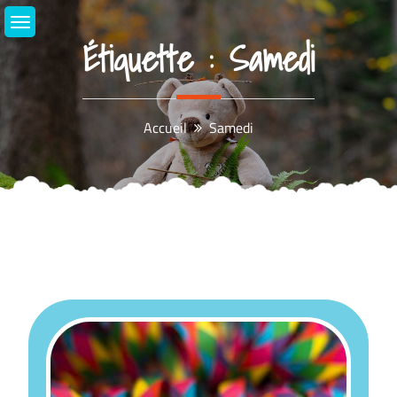
Aller
au
Étiquette :
Samedi
contenu
Accueil
Samedi