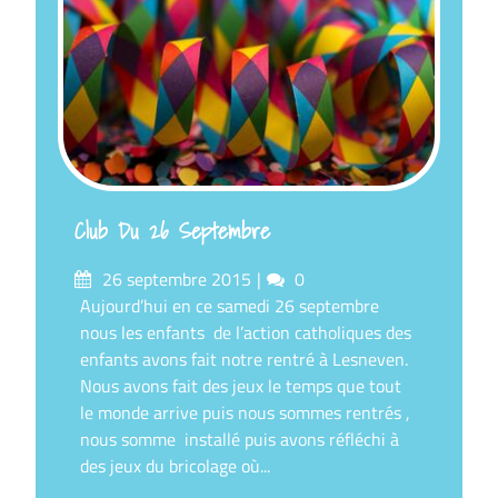
Club Du 26 Septembre
Posté
commentaires
26 septembre 2015
0
sur
Aujourd’hui en ce samedi 26 septembre
nous les enfants de l’action catholiques des
enfants avons fait notre rentré à Lesneven.
Nous avons fait des jeux le temps que tout
le monde arrive puis nous sommes rentrés ,
nous somme installé puis avons réfléchi à
des jeux du bricolage où...