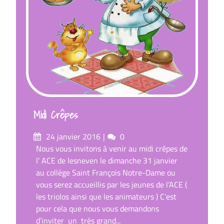
Midi Crêpes
Posté
commentaires
24 janvier 2016
0
sur
Nous vous invitons à venir au midi crêpes de
l’ ACE de lesneven le dimanche 31 janvier
au collège Saint François Notre-Dame ou
vous serez accueillis par les jeunes de l’ACE (
les triolos ainsi que les animateurs ) C’est
pour cela que nous vous demandons
d’inviter un très grand...