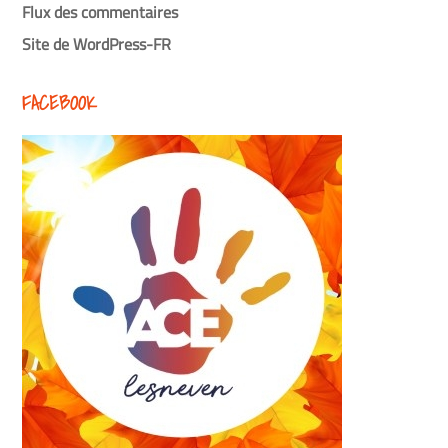
Flux des commentaires
Site de WordPress-FR
FACEBOOK