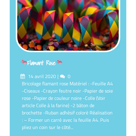
Flamant Rose
Posté
commentaires
14 avril 2020
0
sur
Bricolage flamant rose Matériel : -Feuille A4
-Ciseaux -Crayon feutre noir -Papier de soie
rose -Papier de couleur noire -Colle (Voir
article Colle à la farine) -2 bâton de
brochette -Ruban adhésif coloré Réalisation
: – Former un carré avec la feuille A4. Puis
pliez un coin sur le côté...