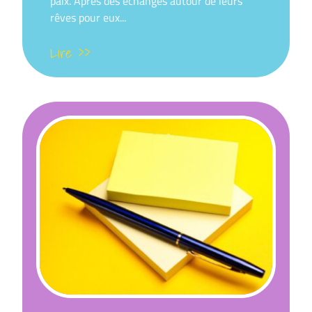
paix. Après des échanges autour de leurs
rêves pour eux...
Lire >>