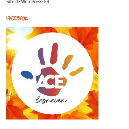
Site de WordPress-FR
FACEBOOK